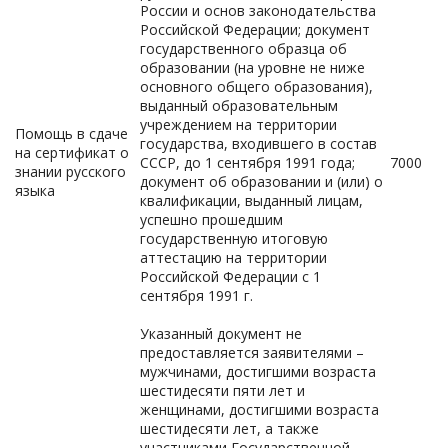
России и основ законодательства
Российской Федерации; документ
государственного образца об
образовании (на уровне не ниже
основного общего образования),
выданный образовательным
учреждением на территории
Помощь в сдаче
государства, входившего в состав
на сертификат о
СССР, до 1 сентября 1991 года;
7000
знании русского
документ об образовании и (или) о
языка
квалификации, выданный лицам,
успешно прошедшим
государственную итоговую
аттестацию на территории
Российской Федерации с 1
сентября 1991 г.
Указанный документ не
предоставляется заявителями –
мужчинами, достигшими возраста
шестидесяти пяти лет и
женщинами, достигшими возраста
шестидесяти лет, а также
участниками Государственной