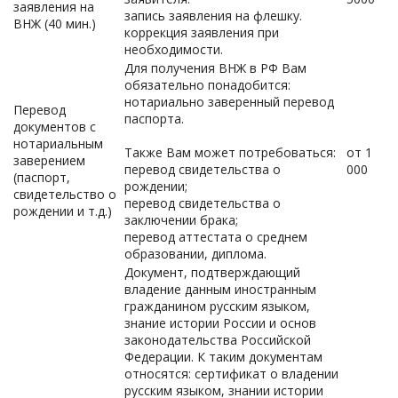
заявления на
запись заявления на флешку.
ВНЖ (40 мин.)
коррекция заявления при
необходимости.
Для получения ВНЖ в РФ Вам
обязательно понадобится:
нотариально заверенный перевод
Перевод
паспорта.
документов с
нотариальным
Также Вам может потребоваться:
от 1
заверением
перевод свидетельства о
000
(паспорт,
рождении;
свидетельство о
перевод свидетельства о
рождении и т.д.)
заключении брака;
перевод аттестата о среднем
образовании, диплома.
Документ, подтверждающий
владение данным иностранным
гражданином русским языком,
знание истории России и основ
законодательства Российской
Федерации. К таким документам
относятся: сертификат о владении
русским языком, знании истории