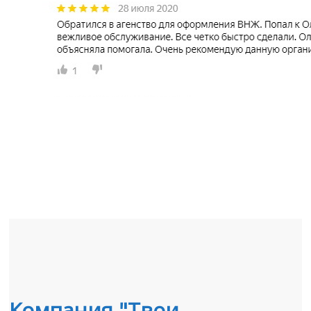
Компания "Твои