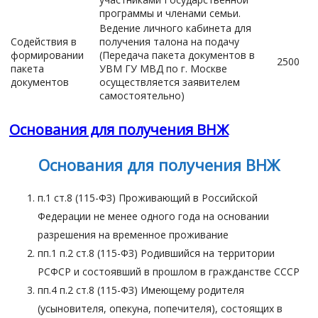
программы и членами семьи.
Ведение личного кабинета для
Содействия в
получения талона на подачу
формировании
(Передача пакета документов в
2500
пакета
УВМ ГУ МВД по г. Москве
документов
осуществляется заявителем
самостоятельно)
Основания для получения ВНЖ
Основания для получения ВНЖ
п.1 ст.8 (115-ФЗ) Проживающий в Российской
Федерации не менее одного года на основании
разрешения на временное проживание
пп.1 п.2 ст.8 (115-ФЗ) Родившийся на территории
РСФСР и состоявший в прошлом в гражданстве СССР
пп.4 п.2 ст.8 (115-ФЗ) Имеющему родителя
(усыновителя, опекуна, попечителя), состоящих в