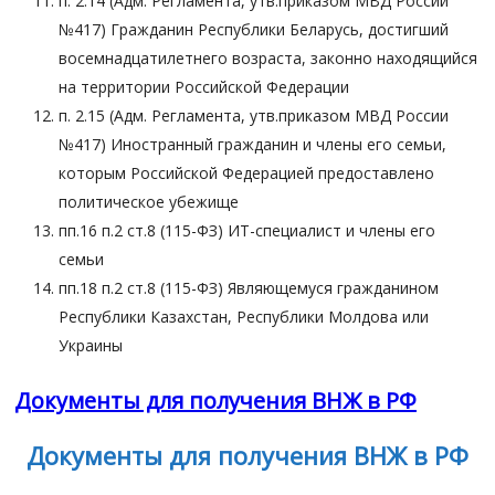
п. 2.14 (Адм. Регламента, утв.приказом МВД России
№417) Гражданин Республики Беларусь, достигший
восемнадцатилетнего возраста, законно находящийся
на территории Российской Федерации
п. 2.15 (Адм. Регламента, утв.приказом МВД России
№417) Иностранный гражданин и члены его семьи,
которым Российской Федерацией предоставлено
политическое убежище
пп.16 п.2 ст.8 (115-ФЗ) ИТ-специалист и члены его
семьи
пп.18 п.2 ст.8 (115-ФЗ) Являющемуся гражданином
Республики Казахстан, Республики Молдова или
Украины
Документы для получения ВНЖ в РФ
Документы для получения ВНЖ в РФ