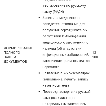
тестирование по русскому
языку (РУДН)
Запись на медицинское
освидетельствование для
получения сертификата об
отсутствии ВИЧ-инфекции,
медицинского заключения о
ФОРМИРОВАНИЕ
наличии (об отсутствии)
ПОЛНОГО
13
инфекционных заболеваний,
ПАКЕТА
500
заключение врача психиатра-
ДОКУМЕНТОВ
нарколога
Заявление в 2-х экземплярах
(заполнение, печать, запись
на эл. носитель)
Перевод паспорта на русский
язык (всех листов) с
нотариальным заверением