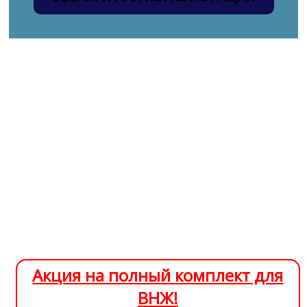
Получение Вида
на жительство
РФ
Акция на полный комплект для
ВНЖ!