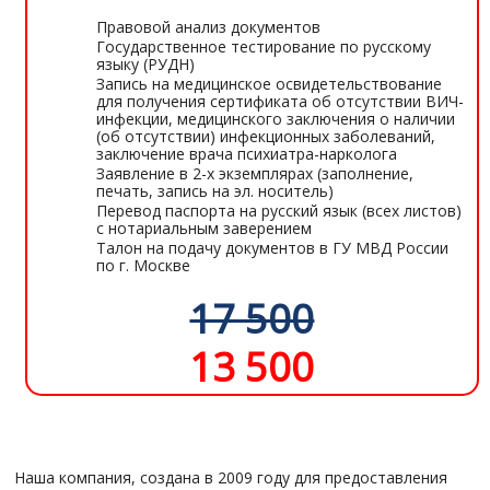
Правовой анализ документов
Государственное тестирование по русскому
языку (РУДН)
Запись на медицинское освидетельствование
для получения сертификата об отсутствии ВИЧ-
инфекции, медицинского заключения о наличии
(об отсутствии) инфекционных заболеваний,
заключение врача психиатра-нарколога
Заявление в 2-х экземплярах (заполнение,
печать, запись на эл. носитель)
Перевод паспорта на русский язык (всех листов)
с нотариальным заверением
Талон на подачу документов в ГУ МВД России
по г. Москве
17 500
13 500
Наша компания, создана в 2009 году для предоставления